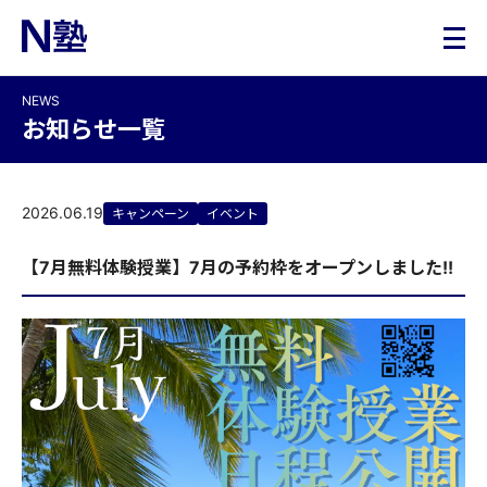
NEWS
お知らせ一覧
2026.06.19
キャンペーン
イベント
【7月無料体験授業】7月の予約枠をオープンしました!!