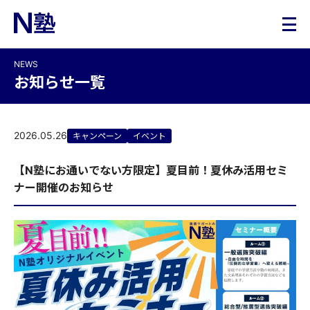
NEWS
お知らせ一覧
2026.05.26
キャンペーン
イベント
【N塾にお通いでない方限定】夏目前！夏休み活用セミ
ナー開催のお知らせ