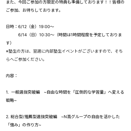
また、今回ご参加の方限定の特典も準備しております！！皆様の
ご参加、お待ちしております。
日時：6/12（金）19:00〜
6/14（日）10:30〜（時間は1時間程度を予定しておりま
す）
※塾生の方は、翌週に内部塾生イベントがございますので、そち
らへご参加ください。
内容：
1. 一般選抜突破編 ~自由な時間を「圧倒的な学習量」へ変える
戦略~
2. 総合型/推薦型選抜突破編 ~N高グループの自由を活かした
「強み」の作り方~